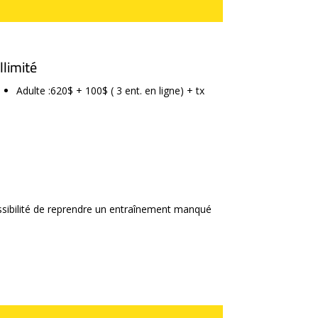
Illimité
Adulte :620$ + 100$ ( 3 ent. en ligne) + tx
ssibilité de reprendre un entraînement manqué