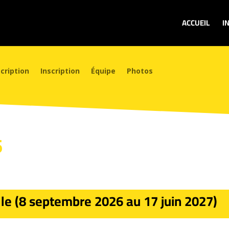
ACCUEIL
I
cription
Inscription
Équipe
Photos
6
e (8 septembre 2026 au 17 juin 2027)