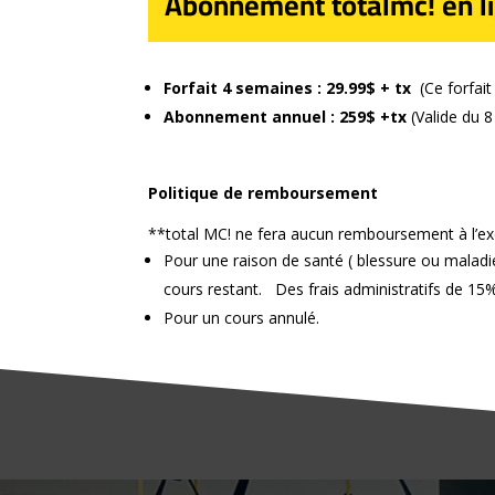
Abonnement totalmc! en l
Forfait 4 semaines : 29.99$ + tx
(Ce forfai
Abonnement annuel : 259$ +tx
(Valide du 
Politique de remboursement
**total MC! ne fera aucun remboursement à l’exc
Pour une raison de santé ( blessure ou maladie
cours restant. Des frais administratifs de 15% 
Pour un cours annulé.