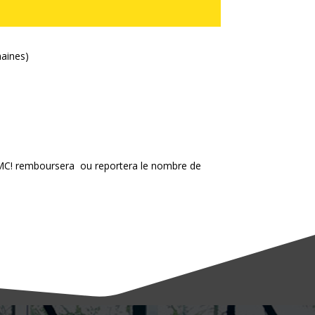
maines)
tal MC! remboursera ou reportera le nombre de