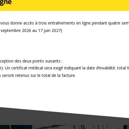
igne
t vous donne accès à trois entraînements en ligne pendant quatre se
8 septembre 2026 au 17 juin 2027)
eption des deux points suivants :
). Un certificat médical sera exigé indiquant la date d’invalidité. to
seront retenus sur le total de la facture.