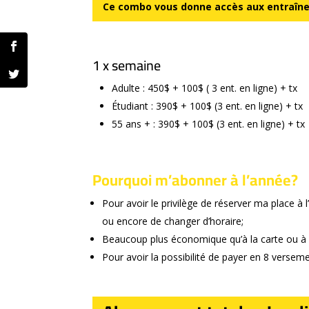
Ce combo vous donne accès aux entraînem
1 x semaine
Adulte : 450$ + 100$ ( 3 ent. en ligne) + tx
Étudiant : 390$ + 100$ (3 ent. en ligne) + tx
55 ans + : 390$ + 100$ (3 ent. en ligne) + tx
Pourquoi m’abonner à l’année?
Pour avoir le privilège de réserver ma place 
ou encore de changer d’horaire;
Beaucoup plus économique qu’à la carte ou à 
Pour avoir la possibilité de payer en 8 verseme