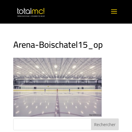
Arena-Boischatel15_op